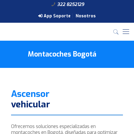
322 8252129
App Soporte
Nosotros
Montacoches Bogotá
Ascensor
vehicular
Ofrecemos soluciones especializadas en
montacoches en Bogotá, diseñadas para optimizar