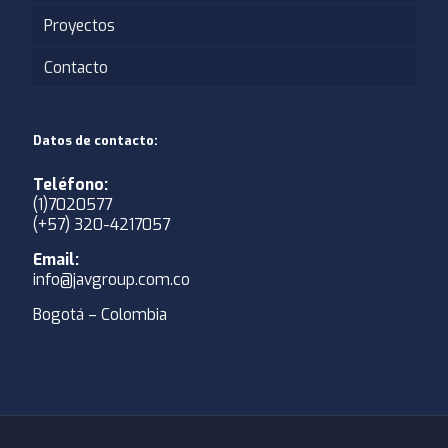
Proyectos
Contacto
Datos de contacto:
Teléfono:
(1)7020577
(+57) 320-4217057
Email:
info@javgroup.com.co
Bogotá – Colombia