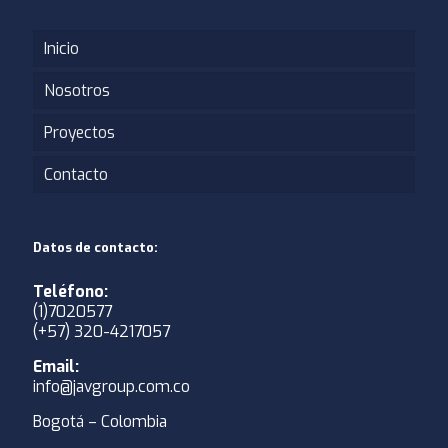
Inicio
Nosotros
Proyectos
Contacto
Datos de contacto:
Teléfono:
(1)7020577
(+57) 320-4217057
Email:
info@javgroup.com.co
Bogotá – Colombia