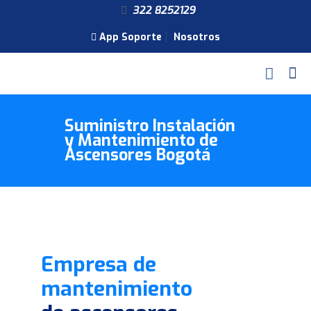
322 8252129
App Soporte
Nosotros
Suministro Instalación
y Mantenimiento de
Ascensores Bogotá
Empresa de
mantenimiento