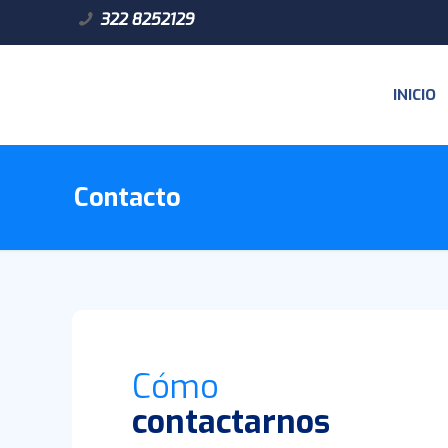
322 8252129
INICIO
Contacto
Cómo
contactarnos